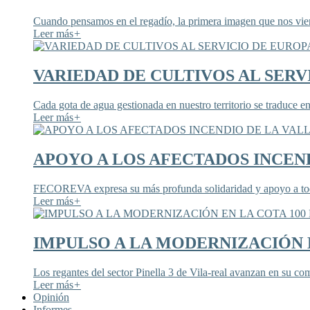
Cuando pensamos en el regadío, la primera imagen que nos viene
Leer más
+
VARIEDAD DE CULTIVOS AL SERV
Cada gota de agua gestionada en nuestro territorio se traduce en
Leer más
+
APOYO A LOS AFECTADOS INCEND
FECOREVA expresa su más profunda solidaridad y apoyo a todos
Leer más
+
IMPULSO A LA MODERNIZACIÓN E
Los regantes del sector Pinella 3 de Vila-real avanzan en su co
Leer más
+
Opinión
Informes