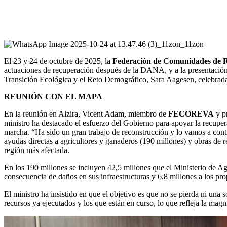
El 23 y 24 de octubre de 2025, la
Federación de Comunidades de 
actuaciones de recuperación después de la DANA, y a la presentación d
Transición Ecológica y el Reto Demográfico, Sara Aagesen, celebradas 
REUNIÓN CON EL MAPA
En la reunión en Alzira, Vicent Adam, miembro de
FECOREVA
y p
ministro ha destacado el esfuerzo del Gobierno para apoyar la recuper
marcha. “Ha sido un gran trabajo de reconstrucción y lo vamos a conti
ayudas directas a agricultores y ganaderos (190 millones) y obras de r
región más afectada.
En los 190 millones se incluyen 42,5 millones que el Ministerio de A
consecuencia de daños en sus infraestructuras y 6,8 millones a los pro
El ministro ha insistido en que el objetivo es que no se pierda ni un
recursos ya ejecutados y los que están en curso, lo que refleja la magni