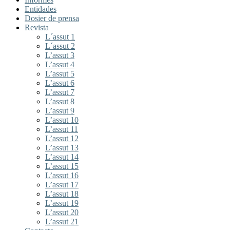
Entidades
Dosier de prensa
Revista
L´assut 1
L´assut 2
L’assut 3
L’assut 4
L’assut 5
L’assut 6
L’assut 7
L’assut 8
L’assut 9
L’assut 10
L’assut 11
L’assut 12
L’assut 13
L’assut 14
L’assut 15
L’assut 16
L’assut 17
L’assut 18
L’assut 19
L’assut 20
L’assut 21