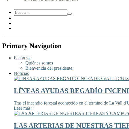
Primary Navigation
Fecoreva
Quiénes somos
Bienvenida del presidente
Noticias
LÍNEAS AYUDAS REGADÍO INCEND
Tras el incendio forestal acontecido en el término de La Vall d'U
Leer más
+
LAS ARTERIAS DE NUESTRAS TIE