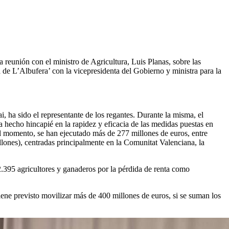
la reunión con el ministro de Agricultura, Luis Planas, sobre las
 de L’Albufera’ con la vicepresidenta del Gobierno y ministra para la
ha sido el representante de los regantes. Durante la misma, el
 hecho hincapié en la rapidez y eficacia de las medidas puestas en
el momento, se han ejecutado más de 277 millones de euros, entre
llones), centradas principalmente en la Comunitat Valenciana, la
2.395 agricultores y ganaderos por la pérdida de renta como
iene previsto movilizar más de 400 millones de euros, si se suman los