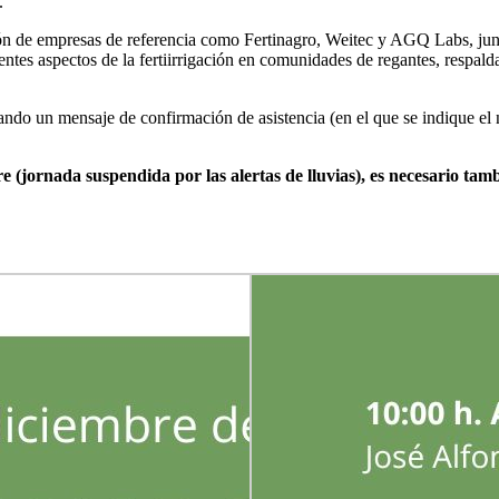
.
pación de empresas de referencia como Fertinagro, Weitec y AGQ Labs, ju
erentes aspectos de la fertiirrigación en comunidades de regantes, respa
ndando un mensaje de confirmación de asistencia (en el que se indique el 
re (jornada suspendida por las alertas de lluvias), es necesario tam