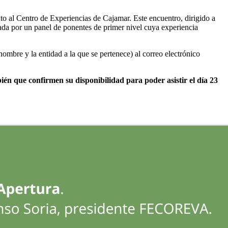
nto al Centro de Experiencias de Cajamar. Este encuentro, dirigido a
ldada por un panel de ponentes de primer nivel cuya experiencia
nombre y la entidad a la que se pertenece) al correo electrónico
bién que confirmen su disponibilidad para poder asistir el día 23