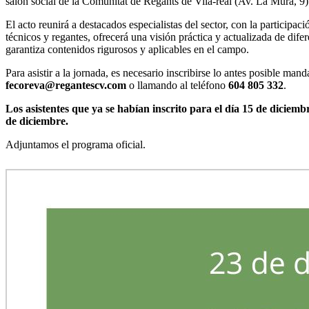
salón social de la Comunitat de Regants de Vila-real (Av. La Murà, 9)
El acto reunirá a destacados especialistas del sector, con la partici
técnicos y regantes, ofrecerá una visión práctica y actualizada de dif
garantiza contenidos rigurosos y aplicables en el campo.
Para asistir a la jornada, es necesario inscribirse lo antes posible ma
fecoreva@regantescv.com
o llamando al teléfono
604 805 332
.
Los asistentes que ya se habían inscrito para el día 15 de diciemb
de diciembre.
Adjuntamos el programa oficial.