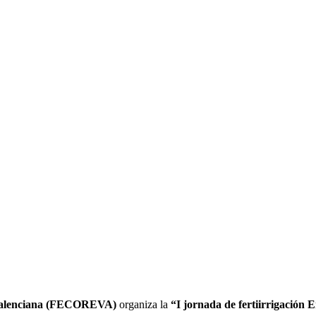
 Valenciana (FECOREVA)
organiza la
“I jornada de fertiirrigación 