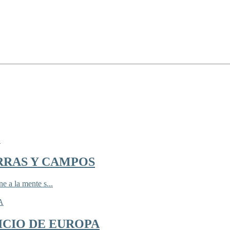
RRAS Y CAMPOS
 a la mente s...
ICIO DE EUROPA