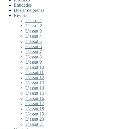
Entidades
Dosier de prensa
Revista
L´assut 1
L´assut 2
L’assut 3
L’assut 4
L’assut 5
L’assut 6
L’assut 7
L’assut 8
L’assut 9
L’assut 10
L’assut 11
L’assut 12
L’assut 13
L’assut 14
L’assut 15
L’assut 16
L’assut 17
L’assut 18
L’assut 19
L’assut 20
L’assut 21