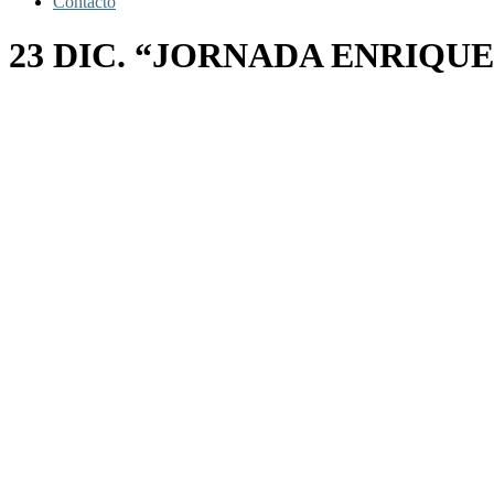
Contacto
23 DIC. “JORNADA ENRIQU