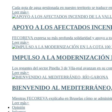
Cada gota de agua gestionada en nuestro territorio se traduce en
Leer más
+
APOYO A LOS AFECTADOS INCEND
FECOREVA expresa su más profunda solidaridad y apoyo a todos
Leer más
+
IMPULSO A LA MODERNIZACIÓN E
Los regantes del sector Pinella 3 de Vila-real avanzan en su co
Leer más
+
BIENVENIDO AL MEDITERRÁNEO
Mientras FECOREVA explicaba en Bruselas cómo se administra
Leer más
+
Opinión
Informes