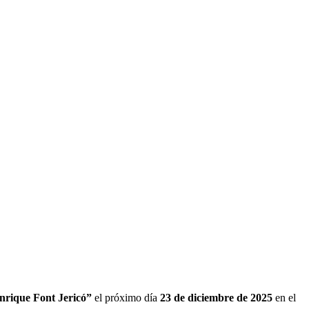
Enrique Font Jericó”
el próximo día
23 de diciembre de 2025
en el