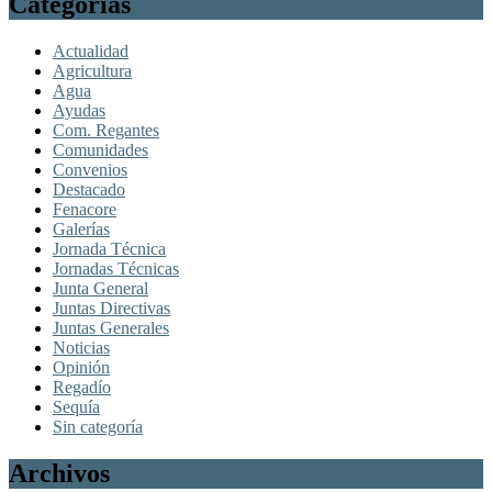
Categorías
Actualidad
Agricultura
Agua
Ayudas
Com. Regantes
Comunidades
Convenios
Destacado
Fenacore
Galerías
Jornada Técnica
Jornadas Técnicas
Junta General
Juntas Directivas
Juntas Generales
Noticias
Opinión
Regadío
Sequía
Sin categoría
Archivos