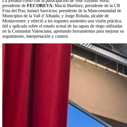
La jornada contó con la participación de José Alfonso Soria,
presidente de
FECOREVA
; Macià Martínez, presidente de la CR
Foia del Pou; Ismael Sanvictor, presidente de la Mancomunidad de
Municipios de la Vall d’Albaida; y Jorge Boluda, alcalde de
Montaverner; y ofreció a los regantes asistentes una visión práctica,
útil y aplicada sobre el estado actual de las aguas de riego utilizadas
en la Comunitat Valenciana, aportando herramientas para mejorar su
seguimiento, interpretación y control.