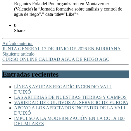
Regantes Foia del Pou organizaron en Montaverner
(Valencia) la “Jornada formativa sobre análisis y control de
agua de riego”." data-title="Like">
0
Shares
Artículo anterior
JUNTA GENERAL 17 DE JUNIO DE 2026 EN BURRIANA
Siguiente artículo
CURSO ONLINE CALIDAD AGUA DE RIEGO AGQ
Entradas recientes
LÍNEAS AYUDAS REGADÍO INCENDIO VALL
D’UIXÓ
LAS ARTERIAS DE NUESTRAS TIERRAS Y CAMPOS
VARIEDAD DE CULTIVOS AL SERVICIO DE EUROPA
APOYO A LOS AFECTADOS INCENDIO DE LA VALL
D’UIXÓ
IMPULSO A LA MODERNIZACIÓN EN LA COTA 100
DEL MIJARES