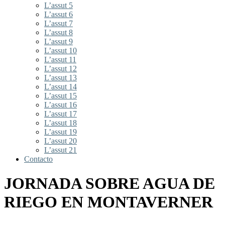
L’assut 5
L’assut 6
L’assut 7
L’assut 8
L’assut 9
L’assut 10
L’assut 11
L’assut 12
L’assut 13
L’assut 14
L’assut 15
L’assut 16
L’assut 17
L’assut 18
L’assut 19
L’assut 20
L’assut 21
Contacto
JORNADA SOBRE AGUA DE
RIEGO EN MONTAVERNER