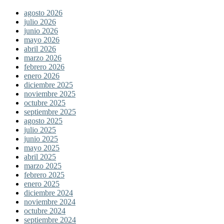
agosto 2026
julio 2026
junio 2026
mayo 2026
abril 2026
marzo 2026
febrero 2026
enero 2026
diciembre 2025
noviembre 2025
octubre 2025
septiembre 2025
agosto 2025
julio 2025
junio 2025
mayo 2025
abril 2025
marzo 2025
febrero 2025
enero 2025
diciembre 2024
noviembre 2024
octubre 2024
septiembre 2024