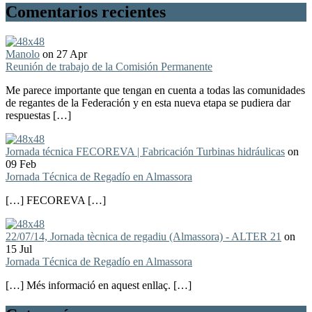
Comentarios recientes
Manolo
on 27 Apr
Reunión de trabajo de la Comisión Permanente
Me parece importante que tengan en cuenta a todas las comunidades
de regantes de la Federación y en esta nueva etapa se pudiera dar
respuestas […]
Jornada técnica FECOREVA | Fabricación Turbinas hidráulicas
on
09 Feb
Jornada Técnica de Regadío en Almassora
[…] FECOREVA […]
22/07/14, Jornada tècnica de regadiu (Almassora) - ALTER 21
on
15 Jul
Jornada Técnica de Regadío en Almassora
[…] Més informació en aquest enllaç. […]