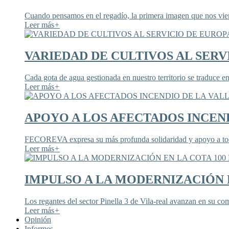
Cuando pensamos en el regadío, la primera imagen que nos viene
Leer más
+
VARIEDAD DE CULTIVOS AL SERV
Cada gota de agua gestionada en nuestro territorio se traduce en
Leer más
+
APOYO A LOS AFECTADOS INCEND
FECOREVA expresa su más profunda solidaridad y apoyo a todos
Leer más
+
IMPULSO A LA MODERNIZACIÓN E
Los regantes del sector Pinella 3 de Vila-real avanzan en su co
Leer más
+
Opinión
Informes