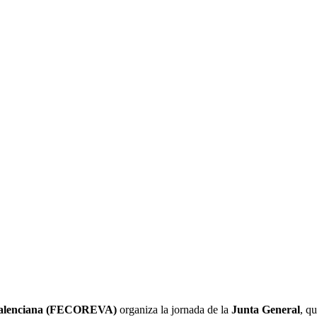
 Valenciana (FECOREVA)
organiza la jornada de la
Junta General
, q