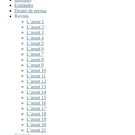
Entidades
Dosier de prensa
Revista
L´assut 1
L´assut 2
L’assut 3
L’assut 4
L’assut 5
L’assut 6
L’assut 7
L’assut 8
L’assut 9
L’assut 10
L’assut 11
L’assut 12
L’assut 13
L’assut 14
L’assut 15
L’assut 16
L’assut 17
L’assut 18
L’assut 19
L’assut 20
L’assut 21