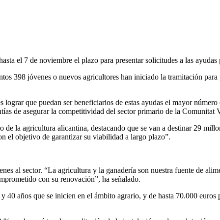
sta el 7 de noviembre el plazo para presentar solicitudes a las ayudas 
tos 398 jóvenes o nuevos agricultores han iniciado la tramitación para
o es lograr que puedan ser beneficiarios de estas ayudas el mayor númer
as de asegurar la competitividad del sector primario de la Comunitat 
de la agricultura alicantina, destacando que se van a destinar 29 millon
 el objetivo de garantizar su viabilidad a largo plazo”.
venes al sector. “La agricultura y la ganadería son nuestra fuente de a
comprometido con su renovación”, ha señalado.
y 40 años que se inicien en el ámbito agrario, y de hasta 70.000 euros