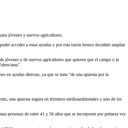
para jóvenes y nuevos agricultores.
 poder acceder a estas ayudas y por esta razón hemos decidido ampliar
o de jóvenes y de nuevos agricultores que quieren que el campo o la
Valenciana”.
es en ayudas directas, ya que se trata “de una apuesta por la
limento, una apuesta segura en términos medioambientales y uno de los
 para personas de entre 41 y 56 años que se incorporen por primera vez