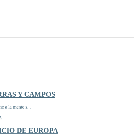
RRAS Y CAMPOS
 a la mente s...
ICIO DE EUROPA