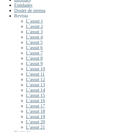
Entidades
Dosier de prensa
Revista
L´assut 1
L´assut 2
L’assut 3
L’assut 4
L’assut 5
L’assut 6
L’assut 7
L’assut 8
L’assut 9
L’assut 10
L’assut 11
L’assut 12
L’assut 13
L’assut 14
L’assut 15
L’assut 16
L’assut 17
L’assut 18
L’assut 19
L’assut 20
L’assut 21