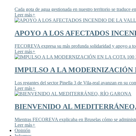
Cada gota de agua gestionada en nuestro territorio se traduce en
Leer más
+
APOYO A LOS AFECTADOS INCEND
FECOREVA expresa su más profunda solidaridad y apoyo a todos
Leer más
+
IMPULSO A LA MODERNIZACIÓN E
Los regantes del sector Pinella 3 de Vila-real avanzan en su co
Leer más
+
BIENVENIDO AL MEDITERRÁNEO
Mientras FECOREVA explicaba en Bruselas cómo se administra
Leer más
+
Opinión
Informes