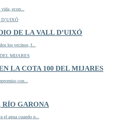
 vida, econ...
IO DE LA VALL D’UIXÓ
 los vecinos, f...
N LA COTA 100 DEL MIJARES
mpromiso con...
, RÍO GARONA
 el agua cuando n...