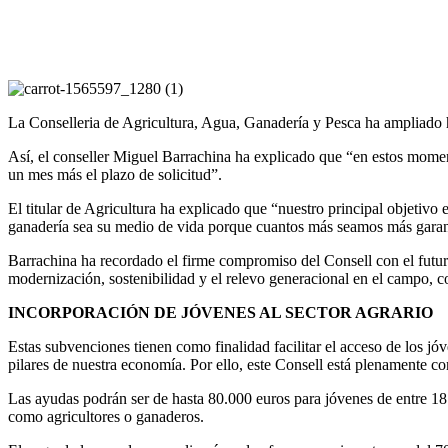
La Conselleria de Agricultura, Agua, Ganadería y Pesca ha ampliado ha
Así, el conseller Miguel Barrachina ha explicado que “en estos momen
un mes más el plazo de solicitud”.
El titular de Agricultura ha explicado que “nuestro principal objetiv
ganadería sea su medio de vida porque cuantos más seamos más garantí
Barrachina ha recordado el firme compromiso del Consell con el futuro 
modernización, sostenibilidad y el relevo generacional en el campo, con
INCORPORACIÓN DE JÓVENES AL SECTOR AGRARIO
Estas subvenciones tienen como finalidad facilitar el acceso de los jó
pilares de nuestra economía. Por ello, este Consell está plenamente 
Las ayudas podrán ser de hasta 80.000 euros para jóvenes de entre 18 
como agricultores o ganaderos.