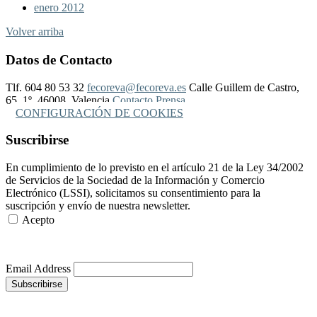
enero 2012
Volver arriba
Datos de Contacto
Tlf. 604 80 53 32
fecoreva@fecoreva.es
Calle Guillem de Castro,
65, 1º, 46008, Valencia
Contacto Prensa
CONFIGURACIÓN DE COOKIES
Suscribirse
En cumplimiento de lo previsto en el artículo 21 de la Ley 34/2002
de Servicios de la Sociedad de la Información y Comercio
Electrónico (LSSI), solicitamos su consentimiento para la
suscripción y envío de nuestra newsletter.
Acepto
Más Información
Email Address