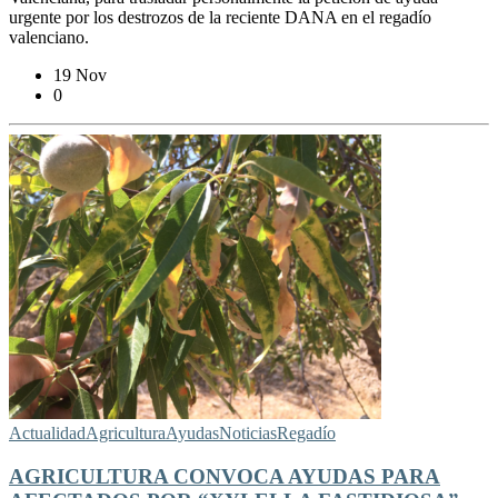
urgente por los destrozos de la reciente DANA en el regadío
valenciano.
19 Nov
0
Actualidad
Agricultura
Ayudas
Noticias
Regadío
AGRICULTURA CONVOCA AYUDAS PARA