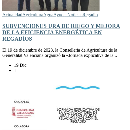
Actualidad
Agricultura
Agua
Ayudas
Noticias
Regadío
SUBVENCIONES URA DE RIEGO Y MEJORA
DE LA EFICIENCIA ENERGÉTICA EN
REGADÍOS
El 19 de diciembre de 2023, la Conselleria de Agricultura de la
Generalitat Valenciana organizó la «Jornada explicativa de la...
19 Dic
1