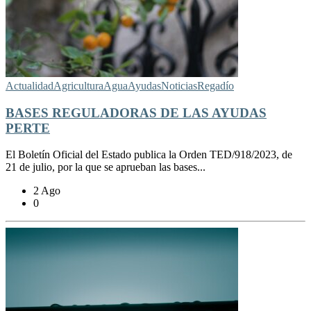
Actualidad
Agricultura
Agua
Ayudas
Noticias
Regadío
BASES REGULADORAS DE LAS AYUDAS
PERTE
El Boletín Oficial del Estado publica la Orden TED/918/2023, de
21 de julio, por la que se aprueban las bases...
2 Ago
0