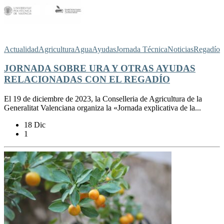
Actualidad
Agricultura
Agua
Ayudas
Jornada Técnica
Noticias
Regadío
JORNADA SOBRE URA Y OTRAS AYUDAS
RELACIONADAS CON EL REGADÍO
El 19 de diciembre de 2023, la Conselleria de Agricultura de la
Generalitat Valenciana organiza la «Jornada explicativa de la...
18 Dic
1