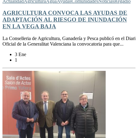
Actualidad
Agricultura
Agua
Ayudas
Comunidades
Noticias
Regadío
AGRICULTURA CONVOCA LAS AYUDAS DE
ADAPTACIÓN AL RIESGO DE INUNDACIÓN
EN LA VEGA BAJA
La Conselleria de Agricultura, Ganadería y Pesca publicó en el Diari
Oficial de la Generalitat Valenciana la convocatoria para que...
3 Ene
1