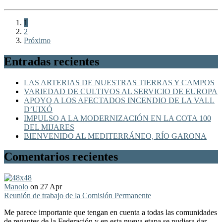
1
2
Próximo
Entradas recientes
LAS ARTERIAS DE NUESTRAS TIERRAS Y CAMPOS
VARIEDAD DE CULTIVOS AL SERVICIO DE EUROPA
APOYO A LOS AFECTADOS INCENDIO DE LA VALL
D’UIXÓ
IMPULSO A LA MODERNIZACIÓN EN LA COTA 100
DEL MIJARES
BIENVENIDO AL MEDITERRÁNEO, RÍO GARONA
Comentarios recientes
Manolo
on 27 Apr
Reunión de trabajo de la Comisión Permanente
Me parece importante que tengan en cuenta a todas las comunidades
de regantes de la Federación y en esta nueva etapa se pudiera dar