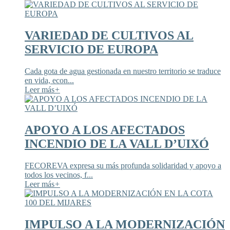
VARIEDAD DE CULTIVOS AL
SERVICIO DE EUROPA
Cada gota de agua gestionada en nuestro territorio se traduce
en vida, econ...
Leer más
+
APOYO A LOS AFECTADOS
INCENDIO DE LA VALL D’UIXÓ
FECOREVA expresa su más profunda solidaridad y apoyo a
todos los vecinos, f...
Leer más
+
IMPULSO A LA MODERNIZACIÓN