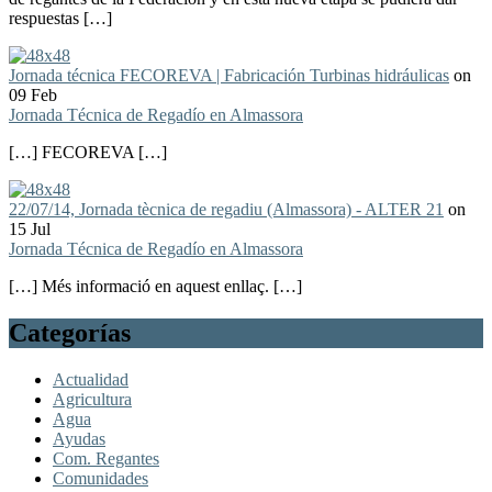
respuestas […]
Jornada técnica FECOREVA | Fabricación Turbinas hidráulicas
on
09 Feb
Jornada Técnica de Regadío en Almassora
[…] FECOREVA […]
22/07/14, Jornada tècnica de regadiu (Almassora) - ALTER 21
on
15 Jul
Jornada Técnica de Regadío en Almassora
[…] Més informació en aquest enllaç. […]
Categorías
Actualidad
Agricultura
Agua
Ayudas
Com. Regantes
Comunidades