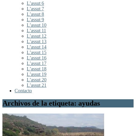
L’assut 6
L’assut 7
L’assut 8
L’assut 9
L’assut 10
L’assut 11
L’assut 12
L’assut 13
L’assut 14
L’assut 15
L’assut 16
L’assut 17
L’assut 18
L’assut 19
L’assut 20
L’assut 21
Contacto
Archivos de la etiqueta: ayudas