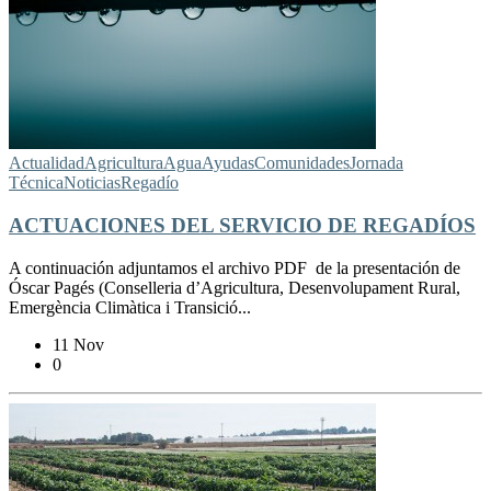
Actualidad
Agricultura
Agua
Ayudas
Comunidades
Jornada
Técnica
Noticias
Regadío
ACTUACIONES DEL SERVICIO DE REGADÍOS
A continuación adjuntamos el archivo PDF de la presentación de
Óscar Pagés (Conselleria d’Agricultura, Desenvolupament Rural,
Emergència Climàtica i Transició...
11 Nov
0