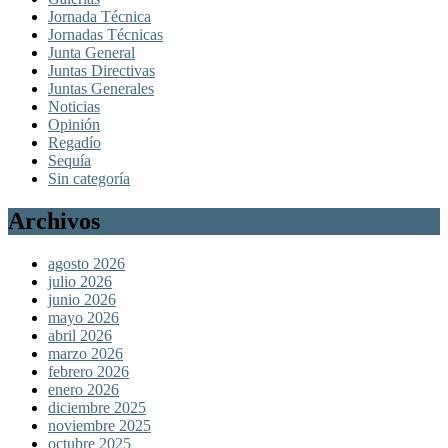
Jornada Técnica
Jornadas Técnicas
Junta General
Juntas Directivas
Juntas Generales
Noticias
Opinión
Regadío
Sequía
Sin categoría
Archivos
agosto 2026
julio 2026
junio 2026
mayo 2026
abril 2026
marzo 2026
febrero 2026
enero 2026
diciembre 2025
noviembre 2025
octubre 2025