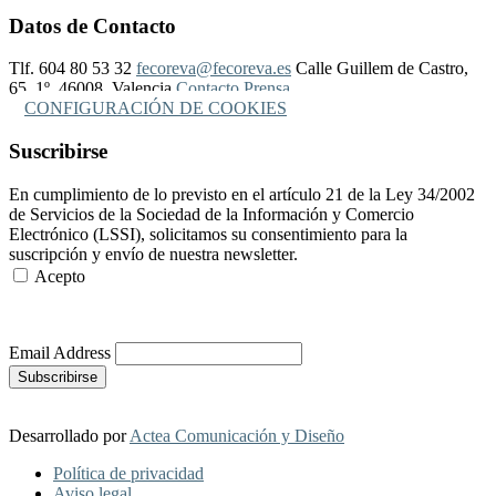
Datos de Contacto
Tlf. 604 80 53 32
fecoreva@fecoreva.es
Calle Guillem de Castro,
65, 1º, 46008, Valencia
Contacto Prensa
CONFIGURACIÓN DE COOKIES
Suscribirse
En cumplimiento de lo previsto en el artículo 21 de la Ley 34/2002
de Servicios de la Sociedad de la Información y Comercio
Electrónico (LSSI), solicitamos su consentimiento para la
suscripción y envío de nuestra newsletter.
Acepto
Más Información
Email Address
Desarrollado por
Actea Comunicación y Diseño
Política de privacidad
Aviso legal