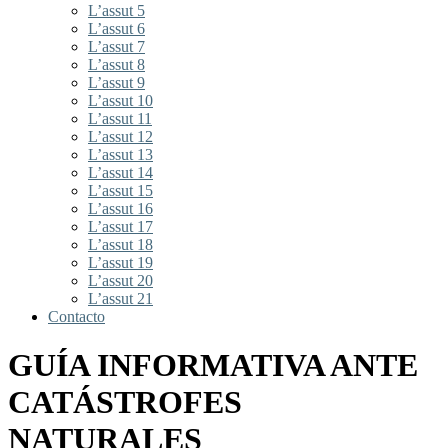
L’assut 5
L’assut 6
L’assut 7
L’assut 8
L’assut 9
L’assut 10
L’assut 11
L’assut 12
L’assut 13
L’assut 14
L’assut 15
L’assut 16
L’assut 17
L’assut 18
L’assut 19
L’assut 20
L’assut 21
Contacto
GUÍA INFORMATIVA ANTE
CATÁSTROFES
NATURALES