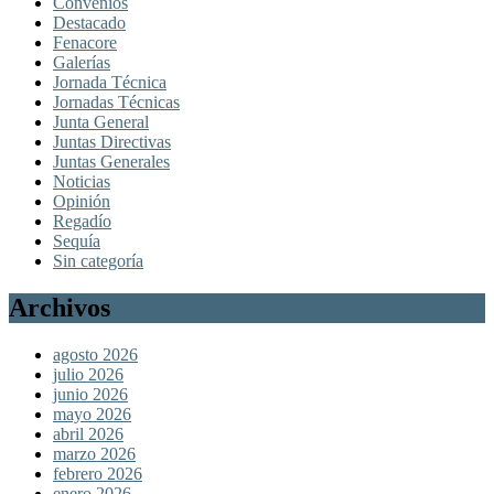
Convenios
Destacado
Fenacore
Galerías
Jornada Técnica
Jornadas Técnicas
Junta General
Juntas Directivas
Juntas Generales
Noticias
Opinión
Regadío
Sequía
Sin categoría
Archivos
agosto 2026
julio 2026
junio 2026
mayo 2026
abril 2026
marzo 2026
febrero 2026
enero 2026