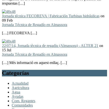
respuestas […]
Jornada técnica FECOREVA | Fabricación Turbinas hidráulicas
on
09 Feb
Jornada Técnica de Regadío en Almassora
[…] FECOREVA […]
22/07/14, Jornada tècnica de regadiu (Almassora) - ALTER 21
on
15 Jul
Jornada Técnica de Regadío en Almassora
[…] Més informació en aquest enllaç. […]
Categorías
Actualidad
Agricultura
Agua
Ayudas
Com. Regantes
Comunidades