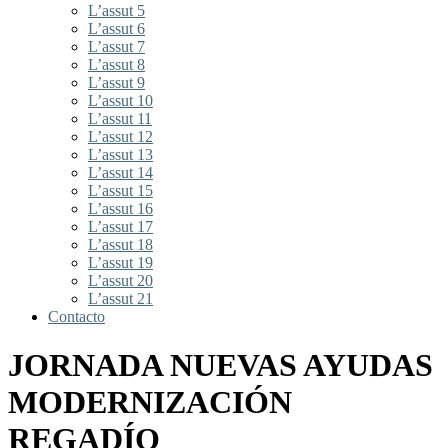
L’assut 5
L’assut 6
L’assut 7
L’assut 8
L’assut 9
L’assut 10
L’assut 11
L’assut 12
L’assut 13
L’assut 14
L’assut 15
L’assut 16
L’assut 17
L’assut 18
L’assut 19
L’assut 20
L’assut 21
Contacto
JORNADA NUEVAS AYUDAS
MODERNIZACIÓN
REGADÍO