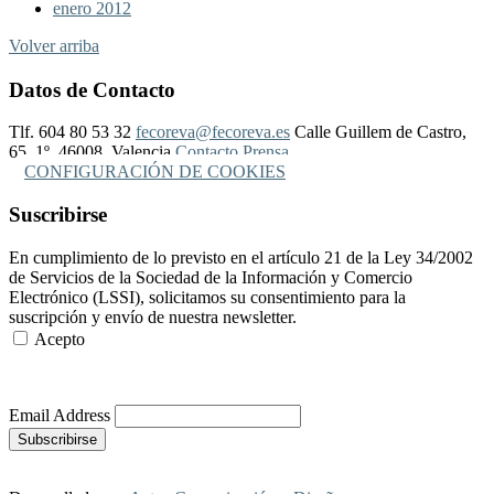
enero 2012
Volver arriba
Datos de Contacto
Tlf. 604 80 53 32
fecoreva@fecoreva.es
Calle Guillem de Castro,
65, 1º, 46008, Valencia
Contacto Prensa
CONFIGURACIÓN DE COOKIES
Suscribirse
En cumplimiento de lo previsto en el artículo 21 de la Ley 34/2002
de Servicios de la Sociedad de la Información y Comercio
Electrónico (LSSI), solicitamos su consentimiento para la
suscripción y envío de nuestra newsletter.
Acepto
Más Información
Email Address