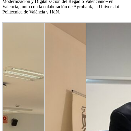
Modernización y Digitalización del Regadío Valenciano» en
Valencia, junto con la colaboración de Agrobank, la Universitat
Politécnica de València y HdN.