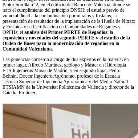
Pintor Sorolla nº 2, en el edificio del Banco de Valencia, donde se
trató el cumplimiento del principio DNSH; el estudio previo de
vulnerabilidad a la contaminación por nitratos y fosfatos; la
presentación de resultados de la implantación de la Huella de Nitrato
y Fosfatos y su Certificación en Comunidades de Regantes y
OPFHs; el
análisis del Primer PERTE de Regadíos
; la
exposición y novedades del segundo PERTE y el estudio de la
Orden de Bases para la modernización de regadíos en la
Comunidad Valenciana.
Las ponencias corrieron a cargo de dos expertos en la materia: en
primer lugar, Alfredo Martínez, geólogo y Máster en Hidrología
ETS Ingenieros Minas de Madrid, y en segundo lugar, Pedro
Beltrán, Doctor Ingeniero Agrónomo, profesor de la Escuela
Técnica Superior de Ingeniería Agronómica y del Medio Natural
ETSIAMN de la Universitat Politécnica de València y director de la
Cátedra Frutínter.