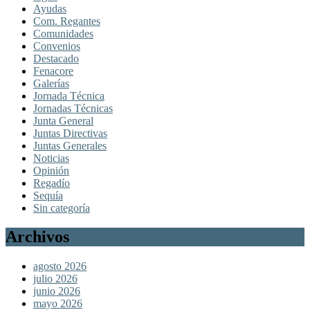
Ayudas
Com. Regantes
Comunidades
Convenios
Destacado
Fenacore
Galerías
Jornada Técnica
Jornadas Técnicas
Junta General
Juntas Directivas
Juntas Generales
Noticias
Opinión
Regadío
Sequía
Sin categoría
Archivos
agosto 2026
julio 2026
junio 2026
mayo 2026