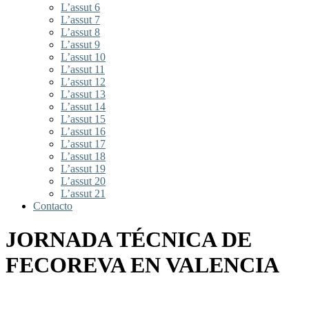
L’assut 6
L’assut 7
L’assut 8
L’assut 9
L’assut 10
L’assut 11
L’assut 12
L’assut 13
L’assut 14
L’assut 15
L’assut 16
L’assut 17
L’assut 18
L’assut 19
L’assut 20
L’assut 21
Contacto
JORNADA TÉCNICA DE
FECOREVA EN VALENCIA