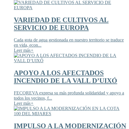
VARIEDAD DE CULTIVOS AL
SERVICIO DE EUROPA
Cada gota de agua gestionada en nuestro territorio se traduce
en vida, econ...
Leer más
+
APOYO A LOS AFECTADOS
INCENDIO DE LA VALL D’UIXÓ
FECOREVA expresa su más profunda solidaridad y apoyo a
todos los vecinos, f...
Leer más
+
IMPULSO A LA MODERNIZACIÓN