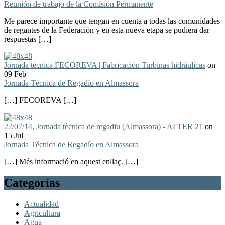
Reunión de trabajo de la Comisión Permanente
Me parece importante que tengan en cuenta a todas las comunidades
de regantes de la Federación y en esta nueva etapa se pudiera dar
respuestas […]
Jornada técnica FECOREVA | Fabricación Turbinas hidráulicas
on
09 Feb
Jornada Técnica de Regadío en Almassora
[…] FECOREVA […]
22/07/14, Jornada tècnica de regadiu (Almassora) - ALTER 21
on
15 Jul
Jornada Técnica de Regadío en Almassora
[…] Més informació en aquest enllaç. […]
Categorías
Actualidad
Agricultura
Agua