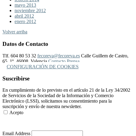
mayo 2013
noviembre 2012
abril 2012
enero 2012
Volver arriba
Datos de Contacto
Tlf. 604 80 53 32
fecoreva@fecoreva.es
Calle Guillem de Castro,
65, 1º, 46008, Valencia
Contacto Prensa
CONFIGURACIÓN DE COOKIES
Suscribirse
En cumplimiento de lo previsto en el artículo 21 de la Ley 34/2002
de Servicios de la Sociedad de la Información y Comercio
Electrónico (LSSI), solicitamos su consentimiento para la
suscripción y envío de nuestra newsletter.
Acepto
Más Información
Email Address