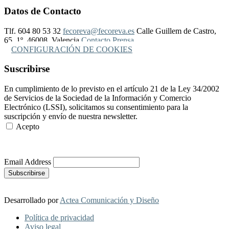
Datos de Contacto
Tlf. 604 80 53 32
fecoreva@fecoreva.es
Calle Guillem de Castro,
65, 1º, 46008, Valencia
Contacto Prensa
CONFIGURACIÓN DE COOKIES
Suscribirse
En cumplimiento de lo previsto en el artículo 21 de la Ley 34/2002
de Servicios de la Sociedad de la Información y Comercio
Electrónico (LSSI), solicitamos su consentimiento para la
suscripción y envío de nuestra newsletter.
Acepto
Más Información
Email Address
Desarrollado por
Actea Comunicación y Diseño
Política de privacidad
Aviso legal