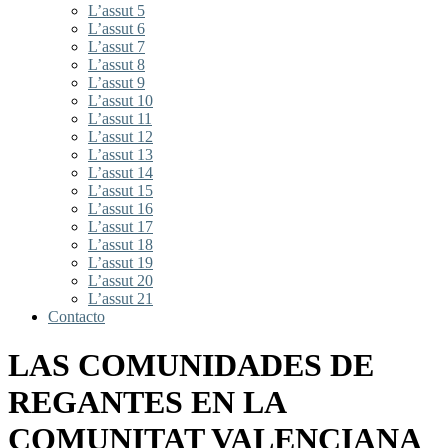
L’assut 5
L’assut 6
L’assut 7
L’assut 8
L’assut 9
L’assut 10
L’assut 11
L’assut 12
L’assut 13
L’assut 14
L’assut 15
L’assut 16
L’assut 17
L’assut 18
L’assut 19
L’assut 20
L’assut 21
Contacto
LAS COMUNIDADES DE
REGANTES EN LA
COMUNITAT VALENCIANA