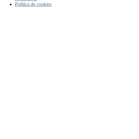
Política de cookies