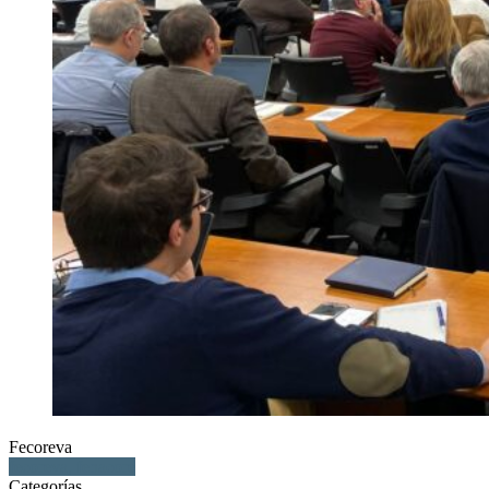
Fecoreva
fecoreva, fenacore
Categorías