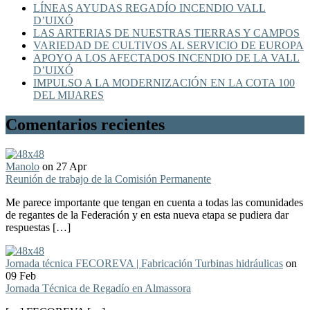
LÍNEAS AYUDAS REGADÍO INCENDIO VALL
D’UIXÓ
LAS ARTERIAS DE NUESTRAS TIERRAS Y CAMPOS
VARIEDAD DE CULTIVOS AL SERVICIO DE EUROPA
APOYO A LOS AFECTADOS INCENDIO DE LA VALL
D’UIXÓ
IMPULSO A LA MODERNIZACIÓN EN LA COTA 100
DEL MIJARES
Comentarios recientes
Manolo
on 27 Apr
Reunión de trabajo de la Comisión Permanente
Me parece importante que tengan en cuenta a todas las comunidades
de regantes de la Federación y en esta nueva etapa se pudiera dar
respuestas […]
Jornada técnica FECOREVA | Fabricación Turbinas hidráulicas
on
09 Feb
Jornada Técnica de Regadío en Almassora