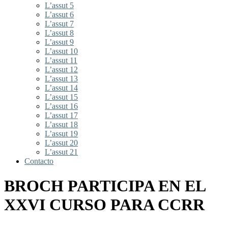
L’assut 5
L’assut 6
L’assut 7
L’assut 8
L’assut 9
L’assut 10
L’assut 11
L’assut 12
L’assut 13
L’assut 14
L’assut 15
L’assut 16
L’assut 17
L’assut 18
L’assut 19
L’assut 20
L’assut 21
Contacto
BROCH PARTICIPA EN EL
XXVI CURSO PARA CCRR