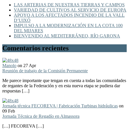
LAS ARTERIAS DE NUESTRAS TIERRAS Y CAMPOS
VARIEDAD DE CULTIVOS AL SERVICIO DE EUROPA
APOYO A LOS AFECTADOS INCENDIO DE LA VALL
D’UIXÓ
IMPULSO A LA MODERNIZACIÓN EN LA COTA 100
DEL MIJARES
BIENVENIDO AL MEDITERRÁNEO, RÍO GARONA
Comentarios recientes
Manolo
on 27 Apr
Reunión de trabajo de la Comisión Permanente
Me parece importante que tengan en cuenta a todas las comunidades
de regantes de la Federación y en esta nueva etapa se pudiera dar
respuestas […]
Jornada técnica FECOREVA | Fabricación Turbinas hidráulicas
on
09 Feb
Jornada Técnica de Regadío en Almassora
[…] FECOREVA […]