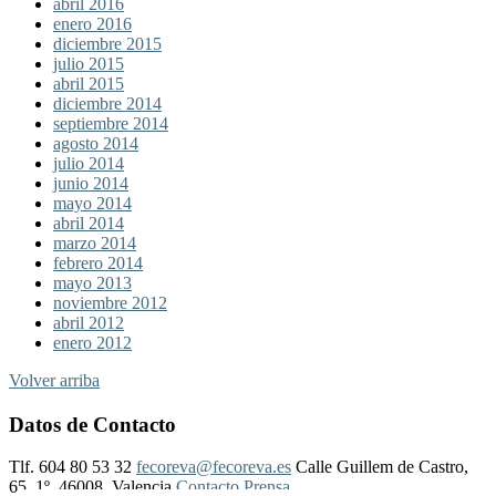
abril 2016
enero 2016
diciembre 2015
julio 2015
abril 2015
diciembre 2014
septiembre 2014
agosto 2014
julio 2014
junio 2014
mayo 2014
abril 2014
marzo 2014
febrero 2014
mayo 2013
noviembre 2012
abril 2012
enero 2012
Volver arriba
Datos de Contacto
Tlf. 604 80 53 32
fecoreva@fecoreva.es
Calle Guillem de Castro,
65, 1º, 46008, Valencia
Contacto Prensa