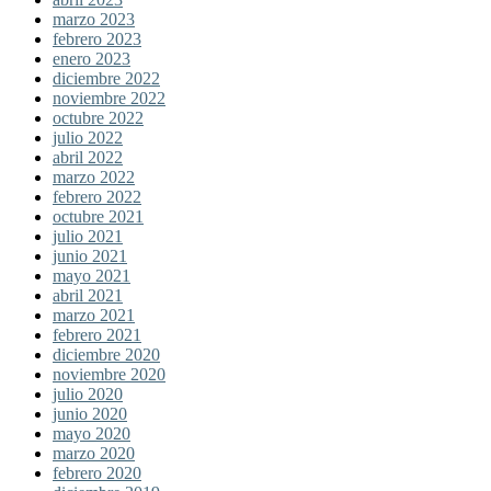
marzo 2023
febrero 2023
enero 2023
diciembre 2022
noviembre 2022
octubre 2022
julio 2022
abril 2022
marzo 2022
febrero 2022
octubre 2021
julio 2021
junio 2021
mayo 2021
abril 2021
marzo 2021
febrero 2021
diciembre 2020
noviembre 2020
julio 2020
junio 2020
mayo 2020
marzo 2020
febrero 2020