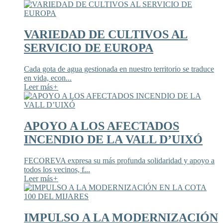
VARIEDAD DE CULTIVOS AL
SERVICIO DE EUROPA
Cada gota de agua gestionada en nuestro territorio se traduce
en vida, econ...
Leer más
+
APOYO A LOS AFECTADOS
INCENDIO DE LA VALL D’UIXÓ
FECOREVA expresa su más profunda solidaridad y apoyo a
todos los vecinos, f...
Leer más
+
IMPULSO A LA MODERNIZACIÓN