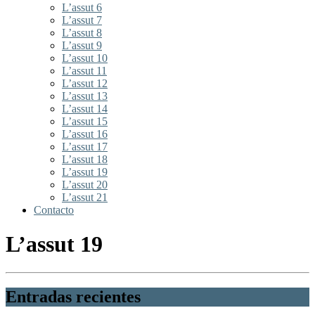
L’assut 6
L’assut 7
L’assut 8
L’assut 9
L’assut 10
L’assut 11
L’assut 12
L’assut 13
L’assut 14
L’assut 15
L’assut 16
L’assut 17
L’assut 18
L’assut 19
L’assut 20
L’assut 21
Contacto
L’assut 19
Entradas recientes