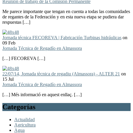
Reunión de trabajo de la Comisión Permanente
Me parece importante que tengan en cuenta a todas las comunidades
de regantes de la Federación y en esta nueva etapa se pudiera dar
respuestas […]
Jornada técnica FECOREVA | Fabricación Turbinas hidráulicas
on
09 Feb
Jornada Técnica de Regadío en Almassora
[…] FECOREVA […]
22/07/14, Jornada tècnica de regadiu (Almassora) - ALTER 21
on
15 Jul
Jornada Técnica de Regadío en Almassora
[…] Més informació en aquest enllaç. […]
Categorías
Actualidad
Agricultura
Agua