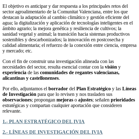
El objetivo es anticipar y dar respuesta a los principales retos del
sector agroalimentario de la Comunitat Valenciana, entre los que
destacan la adaptación al cambio climático y gestión eficiente del
agua; la digitalización y aplicación de tecnologías inteligentes en el
ámbito agrario; la mejora genética y resiliencia de cultivos; la
sanidad vegetal y animal; la transición hacia sistemas productivos
sostenibles y descarbonizados; la innovación en postcosecha y
calidad alimentaria; el refuerzo de la conexión entre ciencia, empresa
y mercado; etc.
Con el fin de construir una investigación alineada con las
necesidades del sector, resulta esencial contar con la
visión
y
experiencia
de las
comunidades de regantes valencianas,
alicantinas y castellonenses
.
Por ello, adjuntamos el
borrador
del
Plan Estratégico
y las
Líneas
de Investigación
para que lo revisen y nos trasladen sus
observaciones
; propongan
mejoras
o
ajustes
; señalen
prioridades
estratégicas y compartan cualquier aportación que consideren
relevante.
1.- PLAN ESTRATÉGICO DEL IVIA
2.- LÍNEAS DE INVESTIGACIÓN DEL IVIA