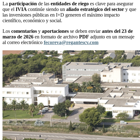
La
participación
de las
entidades de riego
es clave para asegurar
que el
IVIA
continúe siendo un
aliado estratégico del sector
y que
las inversiones públicas en I+D generen el máximo impacto
científico, económico y social.
Los
comentarios
y
aportaciones
se deben enviar
antes del 23 de
marzo de 2026
en formato de archivo
PDF
adjunto en un mensaje
al correo electrónico
fecoreva@regantescv.com