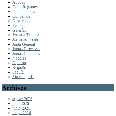
Ayudas
Com. Regantes
Comunidades
Convenios
Destacado
Fenacore
Galerías
Jornada Técnica
Jornadas Técnicas
Junta General
Juntas Directivas
Juntas Generales
Noticias
Opinión
Regadío
Sequía
Sin categoría
Archivos
agosto 2026
julio 2026
junio 2026
mayo 2026