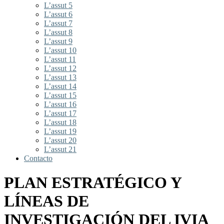
L’assut 5
L’assut 6
L’assut 7
L’assut 8
L’assut 9
L’assut 10
L’assut 11
L’assut 12
L’assut 13
L’assut 14
L’assut 15
L’assut 16
L’assut 17
L’assut 18
L’assut 19
L’assut 20
L’assut 21
Contacto
PLAN ESTRATÉGICO Y
LÍNEAS DE
INVESTIGACIÓN DEL IVIA