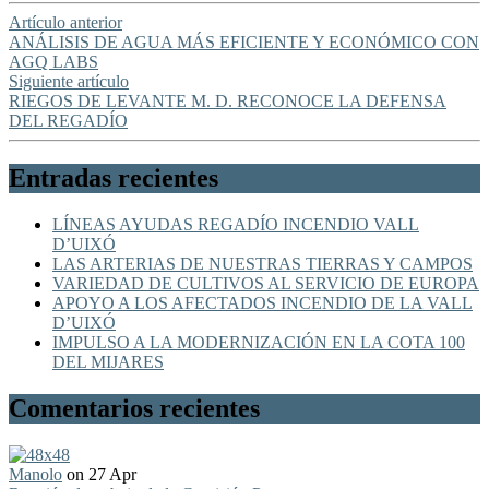
Artículo anterior
ANÁLISIS DE AGUA MÁS EFICIENTE Y ECONÓMICO CON
AGQ LABS
Siguiente artículo
RIEGOS DE LEVANTE M. D. RECONOCE LA DEFENSA
DEL REGADÍO
Entradas recientes
LÍNEAS AYUDAS REGADÍO INCENDIO VALL
D’UIXÓ
LAS ARTERIAS DE NUESTRAS TIERRAS Y CAMPOS
VARIEDAD DE CULTIVOS AL SERVICIO DE EUROPA
APOYO A LOS AFECTADOS INCENDIO DE LA VALL
D’UIXÓ
IMPULSO A LA MODERNIZACIÓN EN LA COTA 100
DEL MIJARES
Comentarios recientes
Manolo
on 27 Apr