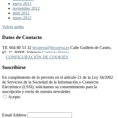
mayo 2013
noviembre 2012
abril 2012
enero 2012
Volver arriba
Datos de Contacto
Tlf. 604 80 53 32
fecoreva@fecoreva.es
Calle Guillem de Castro,
65, 1º, 46008, Valencia
Contacto Prensa
CONFIGURACIÓN DE COOKIES
Suscribirse
En cumplimiento de lo previsto en el artículo 21 de la Ley 34/2002
de Servicios de la Sociedad de la Información y Comercio
Electrónico (LSSI), solicitamos su consentimiento para la
suscripción y envío de nuestra newsletter.
Acepto
Más Información
Email Address