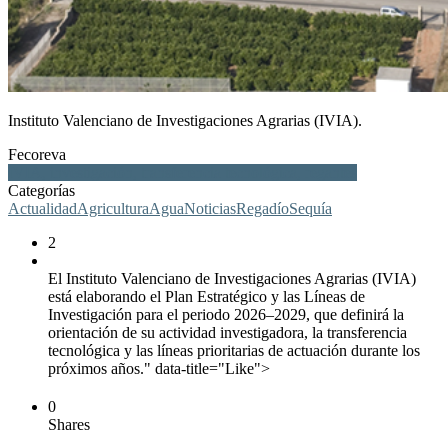
Instituto Valenciano de Investigaciones Agrarias (IVIA).
Fecoreva
IVIA, investigación, transferencia tecnológica, regantes
Categorías
Actualidad
Agricultura
Agua
Noticias
Regadío
Sequía
2
El Instituto Valenciano de Investigaciones Agrarias (IVIA)
está elaborando el Plan Estratégico y las Líneas de
Investigación para el periodo 2026–2029, que definirá la
orientación de su actividad investigadora, la transferencia
tecnológica y las líneas prioritarias de actuación durante los
próximos años." data-title="Like">
0
Shares