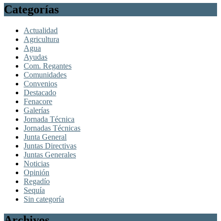
Categorías
Actualidad
Agricultura
Agua
Ayudas
Com. Regantes
Comunidades
Convenios
Destacado
Fenacore
Galerías
Jornada Técnica
Jornadas Técnicas
Junta General
Juntas Directivas
Juntas Generales
Noticias
Opinión
Regadío
Sequía
Sin categoría
Archivos