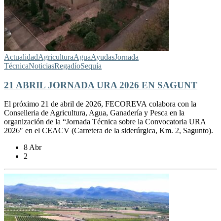
Actualidad
Agricultura
Agua
Ayudas
Jornada
Técnica
Noticias
Regadío
Sequía
21 ABRIL JORNADA URA 2026 EN SAGUNT
El próximo 21 de abril de 2026, FECOREVA colabora con la
Conselleria de Agricultura, Agua, Ganadería y Pesca en la
organización de la “Jornada Técnica sobre la Convocatoria URA
2026″ en el CEACV (Carretera de la siderúrgica, Km. 2, Sagunto).
8 Abr
2