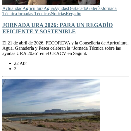
Actualidad
Agricultura
Agua
Ayudas
Destacado
Galerías
Jornada
Técnica
Jornadas Técnicas
Noticias
Regadío
JORNADA URA 2026: PARA UN REGADÍO
EFICIENTE Y SOSTENIBLE
El 21 de abril de 2026, FECOREVA y la Conselleria de Agricultura,
Agua, Ganadería y Pesca celebran la “Jornada Técnica sobre las
ayudas URA 2026″ en el CEACV en Sagunt.
22 Abr
2