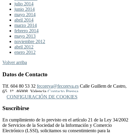
julio 2014
junio 2014
mayo 2014
abril 2014
marzo 2014
febrero 2014
mayo 2013
noviembre 2012
abril 2012
enero 2012
Volver arriba
Datos de Contacto
Tlf. 604 80 53 32
fecoreva@fecoreva.es
Calle Guillem de Castro,
65, 1º, 46008, Valencia
Contacto Prensa
CONFIGURACIÓN DE COOKIES
Suscribirse
En cumplimiento de lo previsto en el artículo 21 de la Ley 34/2002
de Servicios de la Sociedad de la Información y Comercio
Electrónico (LSSI), solicitamos su consentimiento para la