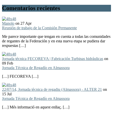
Comentarios recientes
Manolo
on 27 Apr
Reunión de trabajo de la Comisión Permanente
Me parece importante que tengan en cuenta a todas las comunidades
de regantes de la Federación y en esta nueva etapa se pudiera dar
respuestas […]
Jornada técnica FECOREVA | Fabricación Turbinas hidráulicas
on
09 Feb
Jornada Técnica de Regadío en Almassora
[…] FECOREVA […]
22/07/14, Jornada tècnica de regadiu (Almassora) - ALTER 21
on
15 Jul
Jornada Técnica de Regadío en Almassora
[…] Més informació en aquest enllaç. […]