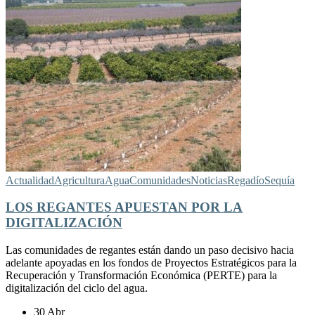
Actualidad
Agricultura
Agua
Comunidades
Noticias
Regadío
Sequía
LOS REGANTES APUESTAN POR LA
DIGITALIZACIÓN
Las comunidades de regantes están dando un paso decisivo hacia
adelante apoyadas en los fondos de Proyectos Estratégicos para la
Recuperación y Transformación Económica (PERTE) para la
digitalización del ciclo del agua.
30 Abr