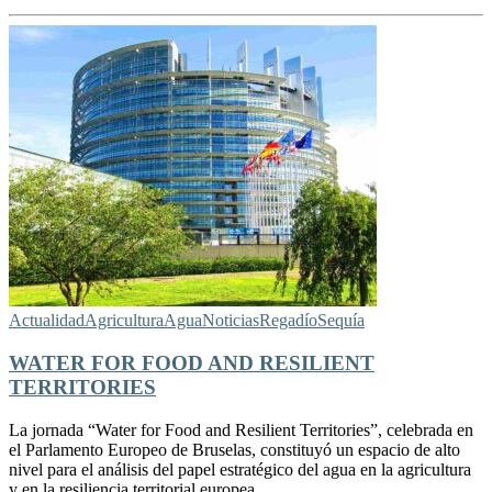
Actualidad
Agricultura
Agua
Noticias
Regadío
Sequía
WATER FOR FOOD AND RESILIENT
TERRITORIES
La jornada “Water for Food and Resilient Territories”, celebrada en
el Parlamento Europeo de Bruselas, constituyó un espacio de alto
nivel para el análisis del papel estratégico del agua en la agricultura
y en la resiliencia territorial europea.