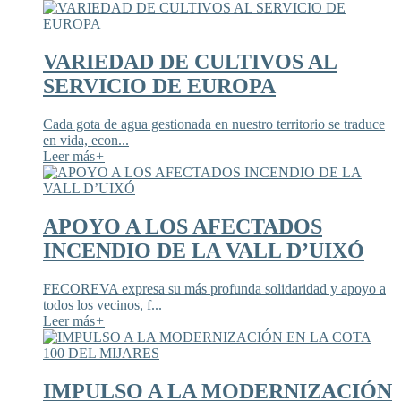
VARIEDAD DE CULTIVOS AL
SERVICIO DE EUROPA
Cada gota de agua gestionada en nuestro territorio se traduce
en vida, econ...
Leer más
+
APOYO A LOS AFECTADOS
INCENDIO DE LA VALL D’UIXÓ
FECOREVA expresa su más profunda solidaridad y apoyo a
todos los vecinos, f...
Leer más
+
IMPULSO A LA MODERNIZACIÓN