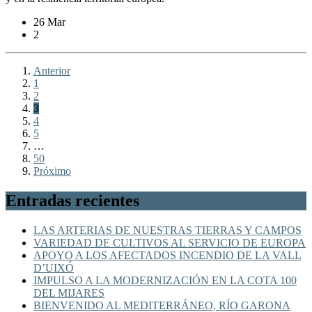
26 Mar
2
Anterior
1
2
3
4
5
…
50
Próximo
Entradas recientes
LAS ARTERIAS DE NUESTRAS TIERRAS Y CAMPOS
VARIEDAD DE CULTIVOS AL SERVICIO DE EUROPA
APOYO A LOS AFECTADOS INCENDIO DE LA VALL
D’UIXÓ
IMPULSO A LA MODERNIZACIÓN EN LA COTA 100
DEL MIJARES
BIENVENIDO AL MEDITERRÁNEO, RÍO GARONA