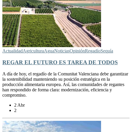
Actualidad
Agricultura
Agua
Noticias
Opinión
Regadío
Sequía
REGAR EL FUTURO ES TAREA DE TODOS
A día de hoy, el regadío de la Comunitat Valenciana debe garantizar
la sostenibilidad manteniendo su posición estratégica en la
producción alimentaria europea. Así, las comunidades de regantes
han respondido de forma clara: modernización, eficiencia y
compromiso.
2 Abr
2