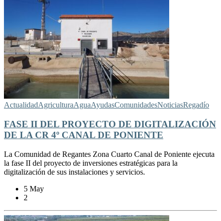
Actualidad
Agricultura
Agua
Ayudas
Comunidades
Noticias
Regadío
FASE II DEL PROYECTO DE DIGITALIZACIÓN
DE LA CR 4º CANAL DE PONIENTE
La Comunidad de Regantes Zona Cuarto Canal de Poniente ejecuta
la fase II del proyecto de inversiones estratégicas para la
digitalización de sus instalaciones y servicios.
5 May
2