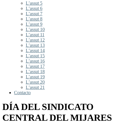
L’assut 5
L’assut 6
L’assut 7
L’assut 8
L’assut 9
L’assut 10
L’assut 11
L’assut 12
L’assut 13
L’assut 14
L’assut 15
L’assut 16
L’assut 17
L’assut 18
L’assut 19
L’assut 20
L’assut 21
Contacto
DÍA DEL SINDICATO
CENTRAL DEL MIJARES