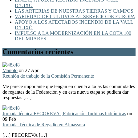
D’UIXÓ
LAS ARTERIAS DE NUESTRAS TIERRAS Y CAMPOS
VARIEDAD DE CULTIVOS AL SERVICIO DE EUROPA
APOYO A LOS AFECTADOS INCENDIO DE LA VALL
D’UIXÓ
IMPULSO A LA MODERNIZACIÓN EN LA COTA 100
DEL MIJARES
Comentarios recientes
Manolo
on 27 Apr
Reunión de trabajo de la Comisión Permanente
Me parece importante que tengan en cuenta a todas las comunidades
de regantes de la Federación y en esta nueva etapa se pudiera dar
respuestas […]
Jornada técnica FECOREVA | Fabricación Turbinas hidráulicas
on
09 Feb
Jornada Técnica de Regadío en Almassora
[…] FECOREVA […]