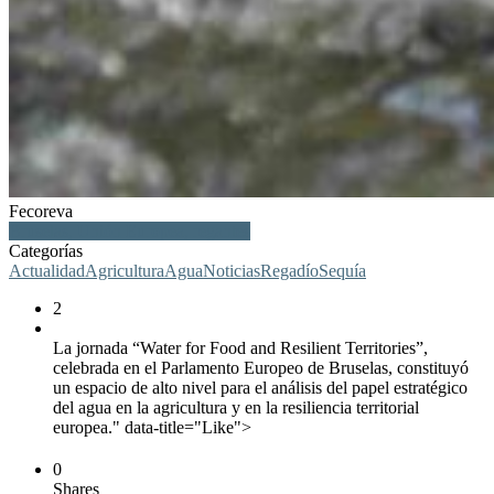
Fecoreva
Bruselas, Unión Europea, regantes
Categorías
Actualidad
Agricultura
Agua
Noticias
Regadío
Sequía
2
La jornada “Water for Food and Resilient Territories”,
celebrada en el Parlamento Europeo de Bruselas, constituyó
un espacio de alto nivel para el análisis del papel estratégico
del agua en la agricultura y en la resiliencia territorial
europea." data-title="Like">
0
Shares