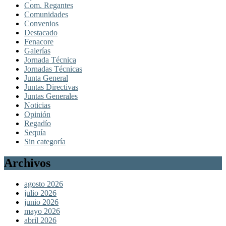
Com. Regantes
Comunidades
Convenios
Destacado
Fenacore
Galerías
Jornada Técnica
Jornadas Técnicas
Junta General
Juntas Directivas
Juntas Generales
Noticias
Opinión
Regadío
Sequía
Sin categoría
Archivos
agosto 2026
julio 2026
junio 2026
mayo 2026
abril 2026