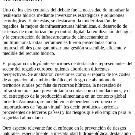
Uno de los ejes centrales del debate fue la necesidad de impulsar la
resiliencia hídrica mediante inversiones estratégicas y soluciones
tecnológicas. Entre estas, se destacaron la modernización de
regadíos, la mejora de infraestructuras hidráulicas, el desarrollo de
sistemas de monitorización y control digital, la reutilización del agua
y la construcción de infraestructuras de almacenamiento
multifuncional. Estas herramientas fueron presentadas como
imprescindibles para garantizar una gestión sostenible, eficiente y
medible del recurso hídrico.
El programa incluyó intervenciones de destacados representantes del
sector del regadío europeo, quienes abordaron diferentes
perspectivas. Se analizaron cuestiones como el reparto de los costes
de adaptación al cambio climático, el riesgo de abandono de
territorios rurales por falta de recursos hídricos, la necesidad de
infraestructuras para prevenir tanto sequías como inundaciones, y el
rol estratégico de la producción alimentaria en un contexto global
incierto. Asimismo, se incidió en la dependencia europea de
importaciones de “agua virtual” (es decir, productos agrícolas
procedentes de terceros países) y los riesgos que ello implica para la
seguridad alimentaria.
Otro aspecto relevante fue el enfoque en la prevención de riesgos
naturales, especialmente la inestabilidad hidrogeológica, destacando