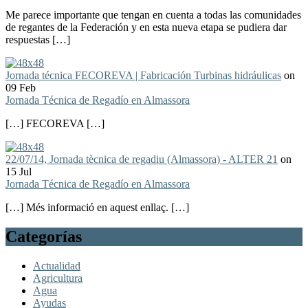
Me parece importante que tengan en cuenta a todas las comunidades
de regantes de la Federación y en esta nueva etapa se pudiera dar
respuestas […]
Jornada técnica FECOREVA | Fabricación Turbinas hidráulicas
on
09 Feb
Jornada Técnica de Regadío en Almassora
[…] FECOREVA […]
22/07/14, Jornada tècnica de regadiu (Almassora) - ALTER 21
on
15 Jul
Jornada Técnica de Regadío en Almassora
[…] Més informació en aquest enllaç. […]
Categorías
Actualidad
Agricultura
Agua
Ayudas