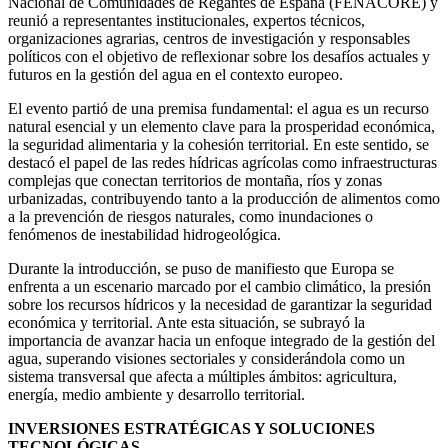
Nacional de Comunidades de Regantes de España (FENACORE) y
reunió a representantes institucionales, expertos técnicos,
organizaciones agrarias, centros de investigación y responsables
políticos con el objetivo de reflexionar sobre los desafíos actuales y
futuros en la gestión del agua en el contexto europeo.
El evento partió de una premisa fundamental: el agua es un recurso
natural esencial y un elemento clave para la prosperidad económica,
la seguridad alimentaria y la cohesión territorial. En este sentido, se
destacó el papel de las redes hídricas agrícolas como infraestructuras
complejas que conectan territorios de montaña, ríos y zonas
urbanizadas, contribuyendo tanto a la producción de alimentos como
a la prevención de riesgos naturales, como inundaciones o
fenómenos de inestabilidad hidrogeológica.
Durante la introducción, se puso de manifiesto que Europa se
enfrenta a un escenario marcado por el cambio climático, la presión
sobre los recursos hídricos y la necesidad de garantizar la seguridad
económica y territorial. Ante esta situación, se subrayó la
importancia de avanzar hacia un enfoque integrado de la gestión del
agua, superando visiones sectoriales y considerándola como un
sistema transversal que afecta a múltiples ámbitos: agricultura,
energía, medio ambiente y desarrollo territorial.
INVERSIONES ESTRATÉGICAS Y SOLUCIONES
TECNOLÓGICAS