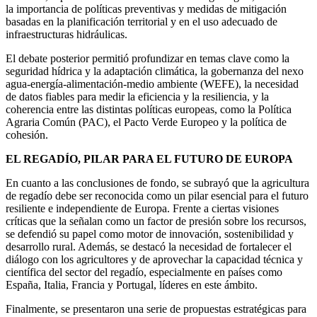
la importancia de políticas preventivas y medidas de mitigación
basadas en la planificación territorial y en el uso adecuado de
infraestructuras hidráulicas.
El debate posterior permitió profundizar en temas clave como la
seguridad hídrica y la adaptación climática, la gobernanza del nexo
agua-energía-alimentación-medio ambiente (WEFE), la necesidad
de datos fiables para medir la eficiencia y la resiliencia, y la
coherencia entre las distintas políticas europeas, como la Política
Agraria Común (PAC), el Pacto Verde Europeo y la política de
cohesión.
EL REGADÍO, PILAR PARA EL FUTURO DE EUROPA
En cuanto a las conclusiones de fondo, se subrayó que la agricultura
de regadío debe ser reconocida como un pilar esencial para el futuro
resiliente e independiente de Europa. Frente a ciertas visiones
críticas que la señalan como un factor de presión sobre los recursos,
se defendió su papel como motor de innovación, sostenibilidad y
desarrollo rural. Además, se destacó la necesidad de fortalecer el
diálogo con los agricultores y de aprovechar la capacidad técnica y
científica del sector del regadío, especialmente en países como
España, Italia, Francia y Portugal, líderes en este ámbito.
Finalmente, se presentaron una serie de propuestas estratégicas para