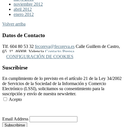
noviembre 2012
abril 2012
enero 2012
Volver arriba
Datos de Contacto
Tlf. 604 80 53 32
fecoreva@fecoreva.es
Calle Guillem de Castro,
65, 1º, 46008, Valencia
Contacto Prensa
CONFIGURACIÓN DE COOKIES
Suscribirse
En cumplimiento de lo previsto en el artículo 21 de la Ley 34/2002
de Servicios de la Sociedad de la Información y Comercio
Electrónico (LSSI), solicitamos su consentimiento para la
suscripción y envío de nuestra newsletter.
Acepto
Más Información
Email Address