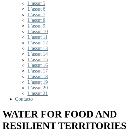
L’assut 5
L’assut 6
L’assut 7
L’assut 8
L’assut 9
L’assut 10
L’assut 11
L’assut 12
L’assut 13
L’assut 14
L’assut 15
L’assut 16
L’assut 17
L’assut 18
L’assut 19
L’assut 20
L’assut 21
Contacto
WATER FOR FOOD AND
RESILIENT TERRITORIES