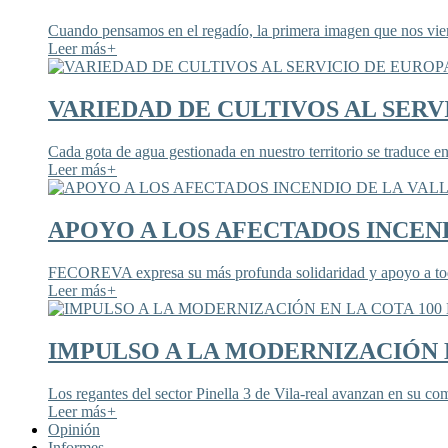
Cuando pensamos en el regadío, la primera imagen que nos viene
Leer más
+
VARIEDAD DE CULTIVOS AL SERV
Cada gota de agua gestionada en nuestro territorio se traduce en
Leer más
+
APOYO A LOS AFECTADOS INCEND
FECOREVA expresa su más profunda solidaridad y apoyo a todos
Leer más
+
IMPULSO A LA MODERNIZACIÓN E
Los regantes del sector Pinella 3 de Vila-real avanzan en su co
Leer más
+
Opinión
Informes