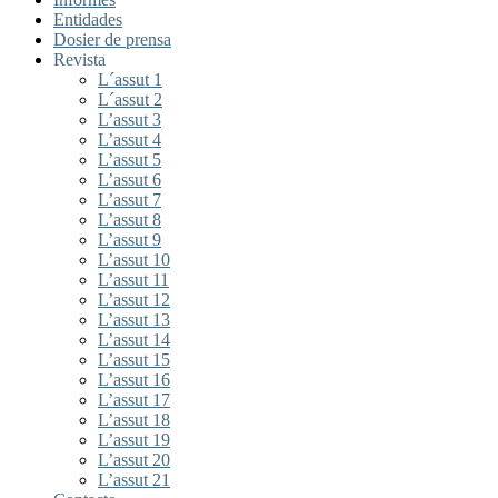
Entidades
Dosier de prensa
Revista
L´assut 1
L´assut 2
L’assut 3
L’assut 4
L’assut 5
L’assut 6
L’assut 7
L’assut 8
L’assut 9
L’assut 10
L’assut 11
L’assut 12
L’assut 13
L’assut 14
L’assut 15
L’assut 16
L’assut 17
L’assut 18
L’assut 19
L’assut 20
L’assut 21