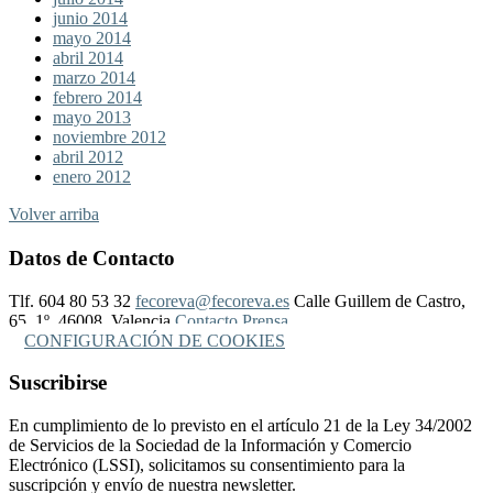
junio 2014
mayo 2014
abril 2014
marzo 2014
febrero 2014
mayo 2013
noviembre 2012
abril 2012
enero 2012
Volver arriba
Datos de Contacto
Tlf. 604 80 53 32
fecoreva@fecoreva.es
Calle Guillem de Castro,
65, 1º, 46008, Valencia
Contacto Prensa
CONFIGURACIÓN DE COOKIES
Suscribirse
En cumplimiento de lo previsto en el artículo 21 de la Ley 34/2002
de Servicios de la Sociedad de la Información y Comercio
Electrónico (LSSI), solicitamos su consentimiento para la
suscripción y envío de nuestra newsletter.