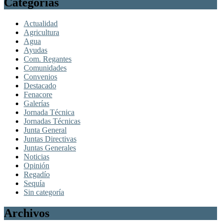
Categorías
Actualidad
Agricultura
Agua
Ayudas
Com. Regantes
Comunidades
Convenios
Destacado
Fenacore
Galerías
Jornada Técnica
Jornadas Técnicas
Junta General
Juntas Directivas
Juntas Generales
Noticias
Opinión
Regadío
Sequía
Sin categoría
Archivos