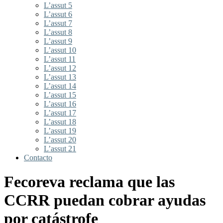
L’assut 5
L’assut 6
L’assut 7
L’assut 8
L’assut 9
L’assut 10
L’assut 11
L’assut 12
L’assut 13
L’assut 14
L’assut 15
L’assut 16
L’assut 17
L’assut 18
L’assut 19
L’assut 20
L’assut 21
Contacto
Fecoreva reclama que las
CCRR puedan cobrar ayudas
por catástrofe