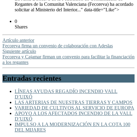
Regantes de la Comunitat Valenciana (Fecoreva) ha acordado
solicitar al Ministerio del Interior..." data-title="Like">
0
Shares
Artículo anterior
Fecoreva firma un convenio de colaboración con Adeslas
Siguiente artículo
Fecoreva y Cajamar firman un convenio para facilitar la financiación
a los regantes
Entradas recientes
LÍNEAS AYUDAS REGADÍO INCENDIO VALL
D’UIXÓ
LAS ARTERIAS DE NUESTRAS TIERRAS Y CAMPOS
VARIEDAD DE CULTIVOS AL SERVICIO DE EUROPA
APOYO A LOS AFECTADOS INCENDIO DE LA VALL
D’UIXÓ
IMPULSO A LA MODERNIZACIÓN EN LA COTA 100
DEL MIJARES