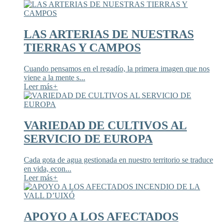
LAS ARTERIAS DE NUESTRAS
TIERRAS Y CAMPOS
Cuando pensamos en el regadío, la primera imagen que nos
viene a la mente s...
Leer más
+
VARIEDAD DE CULTIVOS AL
SERVICIO DE EUROPA
Cada gota de agua gestionada en nuestro territorio se traduce
en vida, econ...
Leer más
+
APOYO A LOS AFECTADOS