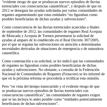
“evidente riesgo de que se produzcan nuevos episodios de lluvias
torrenciales con consecuencias catastróficas”, y después de que en
2012 se denegara las ayudas solicitadas por varias comunidades de
regantes argumentando que estas entidades “no figuraban como
posibles beneficiarias de dichas ayudas y subvenciones”.
Como consecuencia de las lluvias torrenciales acaecidas a finales
de septiembre de 2012, las comunidades de regantes Real Acequia
de Moncada y Acequia de Tormos presentaron la solicitud de
ayudas al amparo de lo establecido en el Real Decreto 307/2005,
por el que se regulan las subvenciones en atención a determinadas
necesidades derivadas de situaciones de emergencia o de naturaleza
catastrófica.
Como contestación a su solicitud, se les indicó que las comunidades
de regantes no figuraban como posibles beneficiarias de dichas
ayudas y subvenciones. No obstante, a consulta de la Federación
Nacional de Comunidades de Regantes (Fenacore) se les informó de
que en la próxima reforma se procedería a rectificar esta omisión.
Pero “en vista del tiempo transcurrido y el evidente riesgo de que
se produzcan nuevos episodios de lluvias torrenciales con
consecuencias catastróficas”, las comunidades de regantes exigen
que se las incluya lo antes posible como “entidades potencialmente
beneficiaras de dichas subvenciones”.