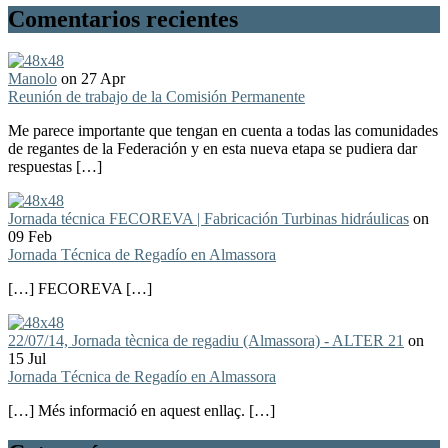
Comentarios recientes
Manolo
on 27 Apr
Reunión de trabajo de la Comisión Permanente
Me parece importante que tengan en cuenta a todas las comunidades
de regantes de la Federación y en esta nueva etapa se pudiera dar
respuestas […]
Jornada técnica FECOREVA | Fabricación Turbinas hidráulicas
on
09 Feb
Jornada Técnica de Regadío en Almassora
[…] FECOREVA […]
22/07/14, Jornada tècnica de regadiu (Almassora) - ALTER 21
on
15 Jul
Jornada Técnica de Regadío en Almassora
[…] Més informació en aquest enllaç. […]