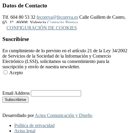
Datos de Contacto
Tlf. 604 80 53 32
fecoreva@fecoreva.es
Calle Guillem de Castro,
65, 1º, 46008, Valencia
Contacto Prensa
CONFIGURACIÓN DE COOKIES
Suscribirse
En cumplimiento de lo previsto en el artículo 21 de la Ley 34/2002
de Servicios de la Sociedad de la Información y Comercio
Electrónico (LSSI), solicitamos su consentimiento para la
suscripción y envío de nuestra newsletter.
Acepto
Más Información
Email Address
Desarrollado por
Actea Comunicación y Diseño
Política de privacidad
Aviso legal