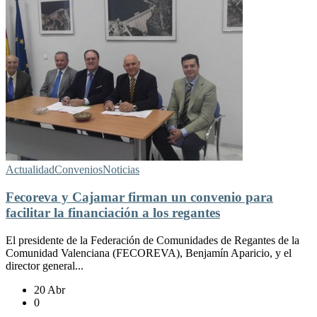
Actualidad
Convenios
Noticias
Fecoreva y Cajamar firman un convenio para
facilitar la financiación a los regantes
El presidente de la Federación de Comunidades de Regantes de la
Comunidad Valenciana (FECOREVA), Benjamín Aparicio, y el
director general...
20 Abr
0